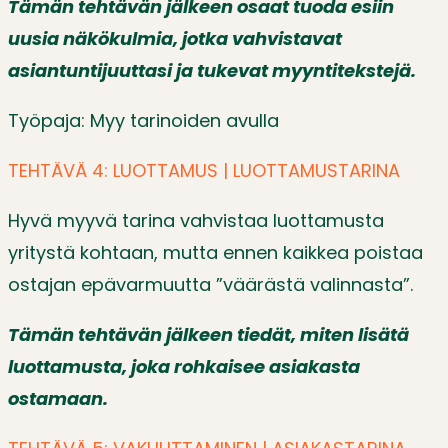
Tämän tehtävän jälkeen osaat tuoda esiin
uusia näkökulmia, jotka vahvistavat
asiantuntijuuttasi ja tukevat myyntitekstejä.
Työpaja: Myy tarinoiden avulla
TEHTÄVÄ 4: LUOTTAMUS | LUOTTAMUSTARINA
Hyvä myyvä tarina vahvistaa luottamusta
yritystä kohtaan, mutta ennen kaikkea poistaa
ostajan epävarmuutta ”väärästä valinnasta”.
Tämän tehtävän jälkeen tiedät, miten lisätä
luottamusta, joka rohkaisee asiakasta
ostamaan.