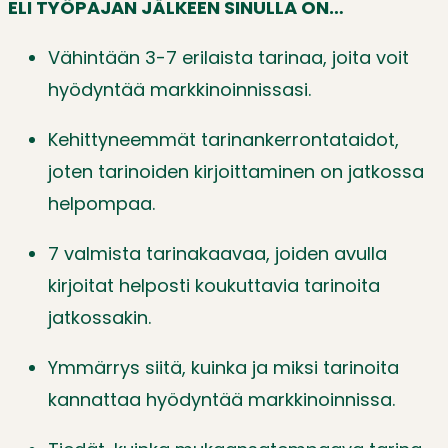
ELI TYÖPAJAN JÄLKEEN SINULLA ON…
Vähintään 3-7 erilaista tarinaa, joita voit
hyödyntää markkinoinnissasi.
Kehittyneemmät tarinankerrontataidot,
joten tarinoiden kirjoittaminen on jatkossa
helpompaa.
7 valmista tarinakaavaa, joiden avulla
kirjoitat helposti koukuttavia tarinoita
jatkossakin.
Ymmärrys siitä, kuinka ja miksi tarinoita
kannattaa hyödyntää markkinoinnissa.