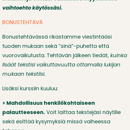
vaihtoehto käytössäsi.
BONUSTEHTÄVÄ
Bonustehtävässä rikastamme viestintääsi
tuoden mukaan sekä ”sinä”-puhetta että
vuorovaikutusta. Tehtävän jälkeen tiedät,
kuinka
lisäät tekstisi vaikuttavuutta ottamalla lukijan
mukaan tekstiisi.
Lisäksi kurssiin kuuluu:
> Mahdollisuus henkilökohtaiseen
palautteeseen.
Voit laittaa tekstejäsi näytille
sekä esittää kysymyksiä missä vaiheessa