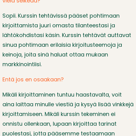
vielä selkeää?
Sopii. Kurssin tehtävissä pääset pohtimaan
kirjoittamista juuri omasta tilanteestasi ja
lähtökohdistasi käsin. Kurssin tehtävät auttavat
sinua pohtimaan erilaisia kirjoitusteemoja ja
keinoja, joita sinä haluat ottaa mukaan
markkinointiisi.
Entä jos en osaakaan?
Mikäli kirjoittaminen tuntuu haastavalta, voit
aina laittaa minulle viestiä ja kysyä lisää vinkkejä
kirjoittamiseen. Mikäli kurssin tekeminen ei
onnistu ollenkaan, lupaan kirjoittaa tarinat
puolestasi, jotta pääsemme testaamaan