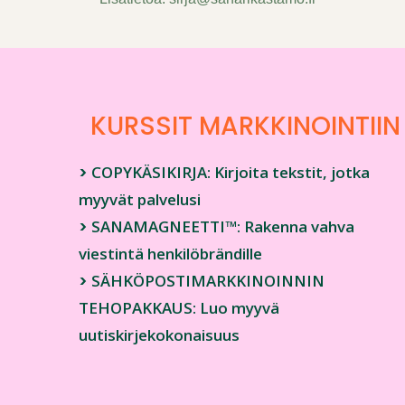
KURSSIT
MARKKINOINTIIN
>
COPYKÄSIKIRJA: Kirjoita tekstit, jotka
myyvät palvelusi
>
SANAMAGNEETTI™: Rakenna vahva
viestintä henkilöbrändille
>
SÄHKÖPOSTIMARKKINOINNIN
TEHOPAKKAUS: Luo myyvä
uutiskirjekokonaisuus