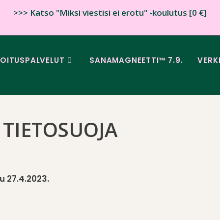
>>> Katso "Miksi viestisi ei erotu" -koulutus [0 €]
JOITUSPALVELUT
SANAMAGNEETTI™ 7.9.
VERK
TIETOSUOJA
u 27.4.2023.