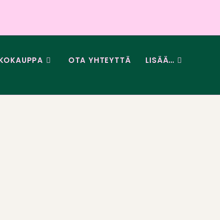
KOKAUPPA
OTA YHTEYTTÄ
LISÄÄ…