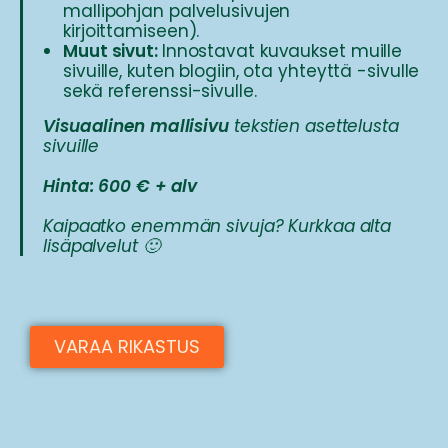
mallipohjan palvelusivujen
kirjoittamiseen).
Muut sivut:
Innostavat kuvaukset muille
sivuille, kuten blogiin, ota yhteyttä -sivulle
sekä referenssi-sivulle.
Visuaalinen mallisivu
tekstien asettelusta
sivuille
Hinta: 600 € + alv
Kaipaatko enemmän sivuja? Kurkkaa alta
lisäpalvelut 🙂
VARAA RIKASTUS