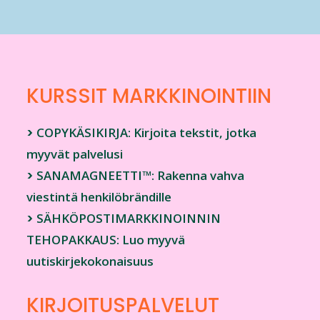
KURSSIT
MARKKINOINTIIN
>
COPYKÄSIKIRJA: Kirjoita tekstit, jotka
myyvät palvelusi
>
SANAMAGNEETTI™: Rakenna vahva
viestintä henkilöbrändille
>
SÄHKÖPOSTIMARKKINOINNIN
TEHOPAKKAUS: Luo myyvä
uutiskirjekokonaisuus
KIRJOITUSPALVELUT