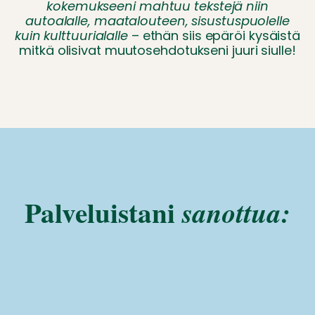
kokemukseeni mahtuu tekstejä niin
autoalalle, maatalouteen, sisustuspuolelle
kuin kulttuurialalle
– ethän siis epäröi kysäistä
mitkä olisivat muutosehdotukseni juuri siulle!
Palveluistani
sanottua: