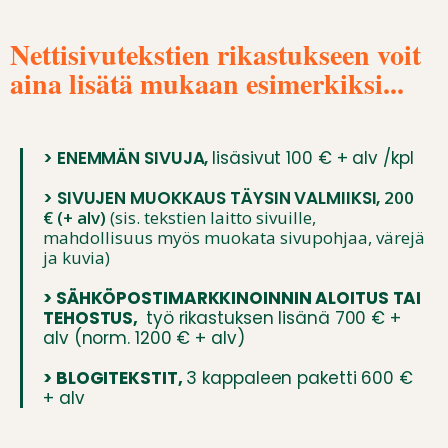
Nettisivutekstien rikastukseen voit
aina lisätä mukaan esimerkiksi...
> ENEMMÄN SIVUJA,
lisäsivut 100 € + alv /kpl
> SIVUJEN MUOKKAUS TÄYSIN VALMIIKSI,
200
€ (+ alv)
(sis. tekstien laitto sivuille,
mahdollisuus myös muokata sivupohjaa, värejä
ja kuvia)
> SÄHKÖPOSTIMARKKINOINNIN ALOITUS TAI
TEHOSTUS,
työ rikastuksen lisänä 700 € +
alv (norm. 1200 € + alv)
> BLOGITEKSTIT,
3 kappaleen paketti 600 €
+ alv