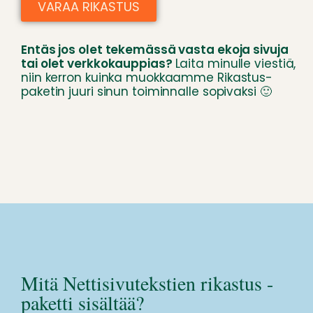
VARAA RIKASTUS
Entäs jos olet tekemässä vasta ekoja sivuja
tai olet verkkokauppias?
Laita minulle viestiä,
niin kerron kuinka muokkaamme Rikastus-
paketin juuri sinun toiminnalle sopivaksi 🙂
Mitä Nettisivutekstien rikastus -
paketti sisältää?