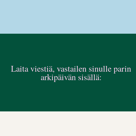
Laita viestiä, vastailen sinulle parin
arkipäivän sisällä: