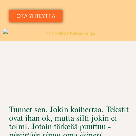
OTA YHTEYTTÄ
Tunnet sen. Jokin kaihertaa. Tekstit
ovat ihan ok, mutta silti jokin ei
toimi. Jotain tärkeää puuttuu -
nimittäin sinun oma äänesi.