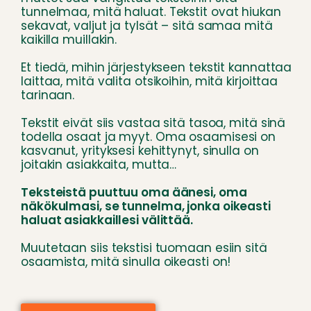
tunnelmaa, mitä haluat.
Tekstit ovat hiukan
sekavat, valjut ja tylsät – sitä samaa mitä
kaikilla muillakin.
Et tiedä, mihin järjestykseen tekstit kannattaa
laittaa, mitä valita otsikoihin, mitä kirjoittaa
tarinaan.
Tekstit eivät siis vastaa sitä tasoa, mitä sinä
todella osaat ja myyt.
Oma osaamisesi on
kasvanut, yrityksesi kehittynyt, sinulla on
joitakin asiakkaita, mutta…
Teksteistä puuttuu oma äänesi, oma
näkökulmasi, se tunnelma, jonka oikeasti
haluat asiakkaillesi välittää.
Muutetaan siis tekstisi tuomaan esiin sitä
osaamista, mitä sinulla oikeasti on!