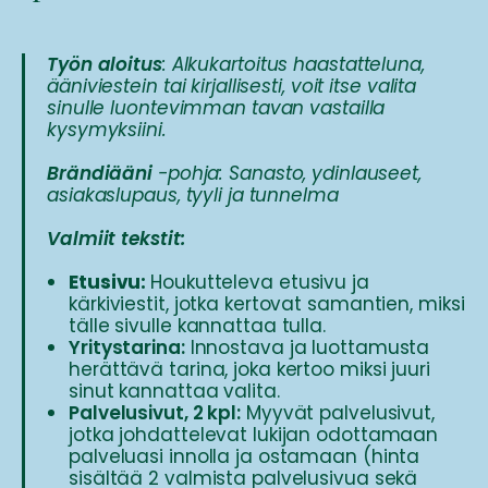
Työn aloitus
: Alkukartoitus haastatteluna,
ääniviestein tai kirjallisesti, voit itse valita
sinulle luontevimman tavan vastailla
kysymyksiini.
Brändiääni
-pohja: Sanasto, ydinlauseet,
asiakaslupaus, tyyli ja tunnelma
Valmiit tekstit:
Etusivu:
Houkutteleva etusivu ja
kärkiviestit, jotka kertovat samantien,
miksi
tälle sivulle kannattaa tulla.
Yritystarina:
Innostava ja luottamusta
herättävä tarina, joka kertoo miksi juuri
sinut kannattaa valita.
Palvelusivut, 2 kpl:
Myyvät palvelusivut,
jotka johdattelevat lukijan odottamaan
palveluasi innolla ja ostamaan (hinta
sisältää 2 valmista palvelusivua sekä