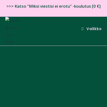
>>> Katso "Miksi viestisi ei erotu" -koulutus [0 €]
Valikko