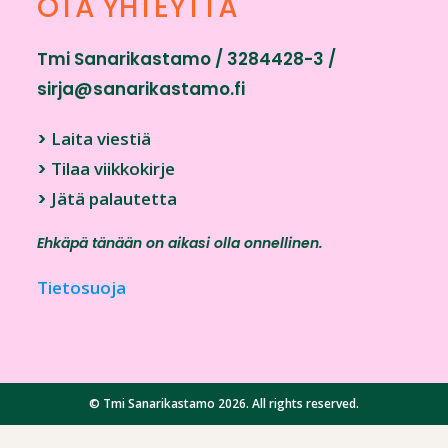
OTA YHTEYTTÄ
Tmi Sanarikastamo / 3284428-3 /
sirja@sanarikastamo.fi
>
Laita viestiä
>
Tilaa viikkokirje
>
Jätä palautetta
Ehkäpä tänään on aikasi olla onnellinen.
Tietosuoja
© Tmi Sanarikastamo 2026. All rights reserved.