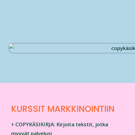
KURSSIT
MARKKINOINTIIN
>
COPYKÄSIKIRJA: Kirjoita tekstit, jotka
myyvät palvelusi