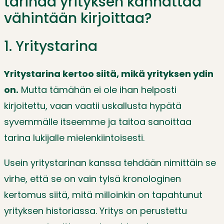
tarinaa yrityksen kannattaa
vähintään kirjoittaa?
1. Yritystarina
Yritystarina kertoo siitä, mikä yrityksen ydin
on.
Mutta tämähän ei ole ihan helposti
kirjoitettu, vaan vaatii uskallusta hypätä
syvemmälle itseemme ja taitoa sanoittaa
tarina lukijalle mielenkiintoisesti.
Usein yritystarinan kanssa tehdään nimittäin se
virhe, että se on vain tylsä kronologinen
kertomus siitä, mitä milloinkin on tapahtunut
yrityksen historiassa. Yritys on perustettu