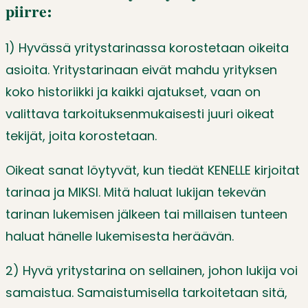
piirre:
1) Hyvässä yritystarinassa korostetaan oikeita
asioita. Yritystarinaan eivät mahdu yrityksen
koko historiikki ja kaikki ajatukset, vaan on
valittava tarkoituksenmukaisesti juuri oikeat
tekijät, joita korostetaan.
Oikeat sanat löytyvät, kun tiedät KENELLE kirjoitat
tarinaa ja MIKSI. Mitä haluat lukijan tekevän
tarinan lukemisen jälkeen tai millaisen tunteen
haluat hänelle lukemisesta heräävän.
2) Hyvä yritystarina on sellainen, johon lukija voi
samaistua. Samaistumisella tarkoitetaan sitä,