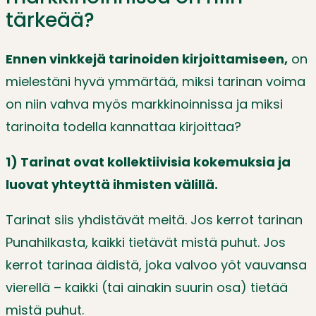
tärkeää?
Ennen vinkkejä tarinoiden kirjoittamiseen,
on
mielestäni hyvä ymmärtää, miksi tarinan voima
on niin vahva myös markkinoinnissa ja miksi
tarinoita todella kannattaa kirjoittaa?
1) Tarinat ovat kollektiivisia kokemuksia ja
luovat yhteyttä ihmisten välillä.
Tarinat siis yhdistävät meitä. Jos kerrot tarinan
Punahilkasta, kaikki tietävät mistä puhut. Jos
kerrot tarinaa äidistä, joka valvoo yöt vauvansa
vierellä – kaikki (tai ainakin suurin osa) tietää
mistä puhut.