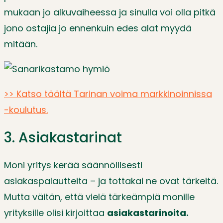
mukaan jo alkuvaiheessa ja sinulla voi olla pitkä
jono ostajia jo ennenkuin edes alat myydä
mitään.
>> Katso täältä Tarinan voima markkinoinnissa
-koulutus.
3. Asiakastarinat
Moni yritys kerää säännöllisesti
asiakaspalautteita – ja tottakai ne ovat tärkeitä.
Mutta väitän, että vielä tärkeämpiä monille
yrityksille olisi kirjoittaa
asiakastarinoita.