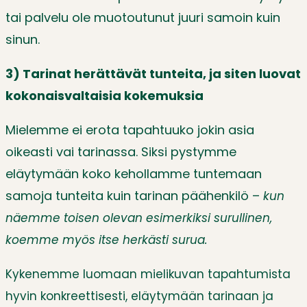
tai palvelu ole muotoutunut juuri samoin kuin
sinun.
3) Tarinat herättävät tunteita, ja siten luovat
kokonaisvaltaisia kokemuksia
Mielemme ei erota tapahtuuko jokin asia
oikeasti vai tarinassa. Siksi pystymme
eläytymään koko kehollamme tuntemaan
samoja tunteita kuin tarinan päähenkilö –
kun
näemme toisen olevan esimerkiksi surullinen,
koemme myös itse herkästi surua.
Kykenemme luomaan mielikuvan tapahtumista
hyvin konkreettisesti, eläytymään tarinaan ja