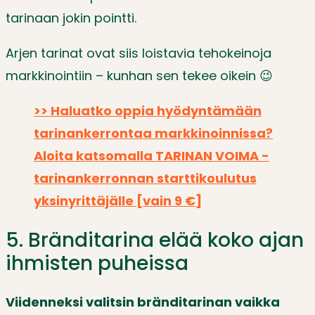
tarinaan jokin pointti.
Arjen tarinat ovat siis loistavia tehokeinoja
markkinointiin – kunhan sen tekee oikein 😉
>> Haluatko oppia hyödyntämään
tarinankerrontaa markkinoinnissa?
Aloita katsomalla TARINAN VOIMA -
tarinankerronnan starttikoulutus
yksinyrittäjälle [vain 9 €]
5. Bränditarina elää koko ajan
ihmisten puheissa
Viidenneksi valitsin bränditarinan vaikka