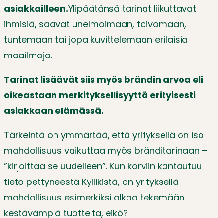
asiakkailleen.
Ylipäätänsä tarinat liikuttavat
ihmisiä, saavat unelmoimaan, toivomaan,
tuntemaan tai jopa kuvittelemaan erilaisia
maailmoja.
Tarinat lisäävät siis myös brändin arvoa eli
oikeastaan merkityksellisyyttä erityisesti
asiakkaan elämässä.
Tärkeintä on ymmärtää, että yrityksellä on iso
mahdollisuus vaikuttaa myös bränditarinaan –
”kirjoittaa se uudelleen”. Kun korviin kantautuu
tieto pettyneestä Kyllikistä, on yrityksellä
mahdollisuus esimerkiksi alkaa tekemään
kestävämpiä tuotteita, eikö?