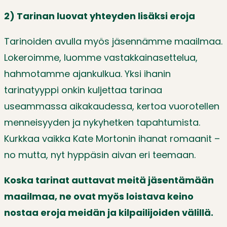
2) Tarinan luovat yhteyden lisäksi eroja
Tarinoiden avulla myös jäsennämme maailmaa.
Lokeroimme, luomme vastakkainasettelua,
hahmotamme ajankulkua. Yksi ihanin
tarinatyyppi onkin kuljettaa tarinaa
useammassa aikakaudessa, kertoa vuorotellen
menneisyyden ja nykyhetken tapahtumista.
Kurkkaa vaikka Kate Mortonin ihanat romaanit –
no mutta, nyt hyppäsin aivan eri teemaan.
Koska tarinat auttavat meitä jäsentämään
maailmaa, ne ovat myös loistava keino
nostaa eroja m
eidän ja kilpailijoiden välillä.