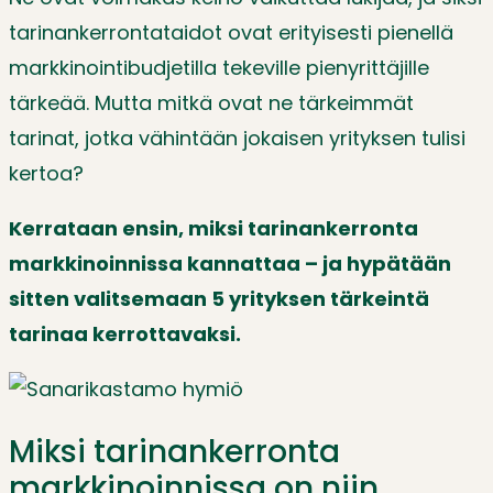
tarinankerrontataidot ovat erityisesti pienellä
markkinointibudjetilla tekeville pienyrittäjille
tärkeää. Mutta mitkä ovat ne tärkeimmät
tarinat, jotka vähintään jokaisen yrityksen tulisi
kertoa?
Kerrataan ensin, miksi tarinankerronta
markkinoinnissa kannattaa – ja hypätään
sitten valitsemaan 5 yrityksen tärkeintä
tarinaa kerrottavaksi.
Miksi tarinankerronta
markkinoinnissa on niin