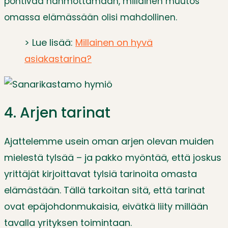
pohtivaa hahmottamaan, millainen muutos
omassa elämässään olisi mahdollinen.
> Lue lisää:
Millainen on hyvä
asiakastarina?
4. Arjen tarinat
Ajattelemme usein oman arjen olevan muiden
mielestä tylsää – ja pakko myöntää, että joskus
yrittäjät kirjoittavat tylsiä tarinoita omasta
elämästään. Tällä tarkoitan sitä, että tarinat
ovat epäjohdonmukaisia, eivätkä liity millään
tavalla yrityksen toimintaan.