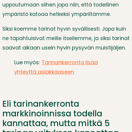
uppoutumaan siihen jopa niin, että todellinen
ympäristö katoaa hetkeksi ympäriltämme.
Siksi koemme tarinat hyvin syvällisesti. Jopa kuin
si tarinat
ne tapahtuisivat meille itsellemme, ja sik
saavat aikaan usein hyvin pysyvän muistijäljen.
Lue myös:
Tarinankerronta lisää
yhteyttä asiakkaaseen
Eli tarinankerronta
markkinoinnissa todella
kannattaa, mutta mitkä 5