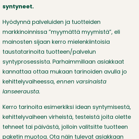
syntyneet.
Hyödynnä palveluiden ja tuotteiden
markkinoinnissa ”myymättä myymistä”, eli
mainosten sijaan kerro mielenkiintoisia
taustatarinoita tuotteen/palvelun
syntyprosessista. Parhaimmillaan asiakkaat
kannattaa ottaa mukaan tarinoiden avulla jo
kehittelyvaiheessa,
ennen varsinaista
lanseerausta.
Kerro tarinoita esimerkiksi idean syntymisestä,
kehittelyvaiheen virheistä, testeistä joita olette
tehneet tai päivästä, jolloin valitsitte tuotteen
paketin muotoa. Ota näin tulevat asiakkaan