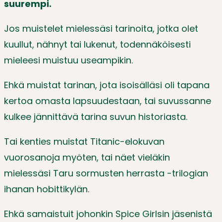
suurempi.
Jos muistelet mielessäsi tarinoita, jotka olet
kuullut, nähnyt tai lukenut, todennäköisesti
mieleesi muistuu useampikin.
Ehkä muistat tarinan, jota isoisälläsi oli tapana
kertoa omasta lapsuudestaan, tai suvussanne
kulkee jännittävä tarina suvun historiasta.
Tai kenties muistat Titanic-elokuvan
vuorosanoja myöten, tai näet vieläkin
mielessäsi Taru sormusten herrasta -trilogian
ihanan hobittikylän.
Ehkä samaistuit johonkin Spice Girlsin jäsenistä