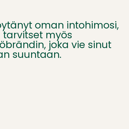
löytänyt oman intohimosi,
 tarvitset myös
öbrändin, joka vie sinut
an suuntaan.