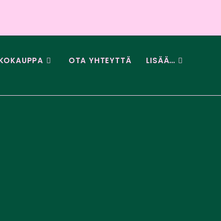
KOKAUPPA
OTA YHTEYTTÄ
LISÄÄ…