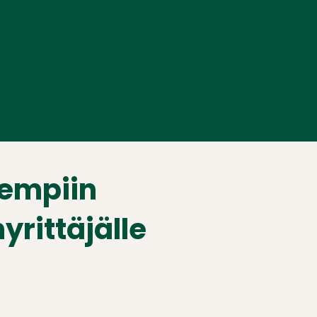
rempiin
yrittäjälle