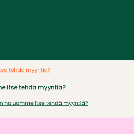
e itse tehdä myyntiä?
ten haluamme itse tehdä myyntiä?