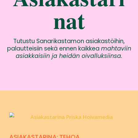
nat
Tutustu Sanarikastamon asiakastöihin,
palautteisiin sekä ennen kaikkea
mahtaviin
asiakkaisiin
ja heidän oivalluksiinsa.
ASIAKASTARINA: TEHOA