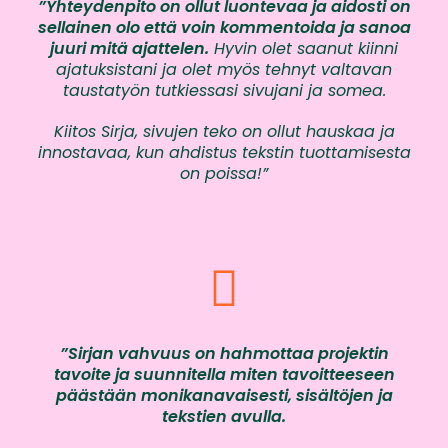
”Yhteydenpito on ollut luontevaa ja aidosti on
sellainen olo että voin kommentoida ja sanoa
juuri mitä ajattelen.
Hyvin olet saanut kiinni
ajatuksistani ja olet myös tehnyt valtavan
taustatyön tutkiessasi sivujani ja somea.
Kiitos Sirja, sivujen teko on ollut hauskaa ja
innostavaa, kun ahdistus tekstin tuottamisesta
on poissa!”
”Sirjan vahvuus on hahmottaa projektin
tavoite ja suunnitella miten tavoitteeseen
päästään monikanavaisesti, sisältöjen ja
tekstien avulla.