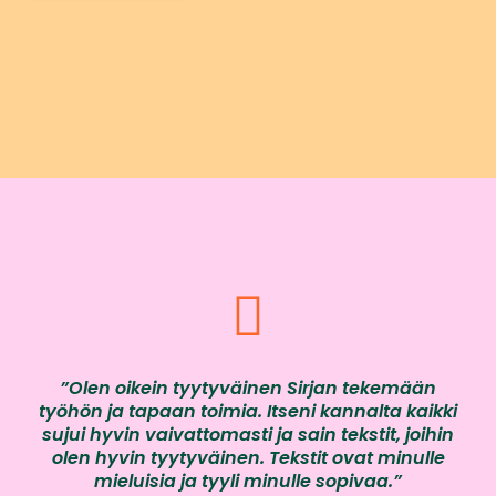
”Olen oikein tyytyväinen Sirjan tekemään
työhön ja tapaan toimia. Itseni kannalta kaikki
sujui hyvin vaivattomasti ja sain tekstit, joihin
olen hyvin tyytyväinen. Tekstit ovat minulle
mieluisia ja tyyli minulle sopivaa.”