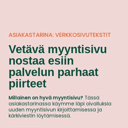
ASIAKASTARINA: VERKKOSIVUTEKSTIT
Vetävä myyntisivu
nostaa esiin
palvelun parhaat
piirteet
Millainen on hyvä myyntisivu?
Tässä
asiakastarinassa käymme läpi oivalluksia
uuden myyntisivun kirjoittamisessa ja
kärkiviestin löytämisessä.