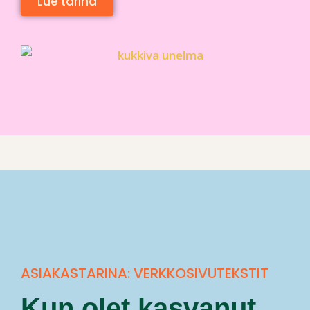
Lue tarina
ASIAKASTARINA: VERKKOSIVUTEKSTIT
Kun olet kasvanut,