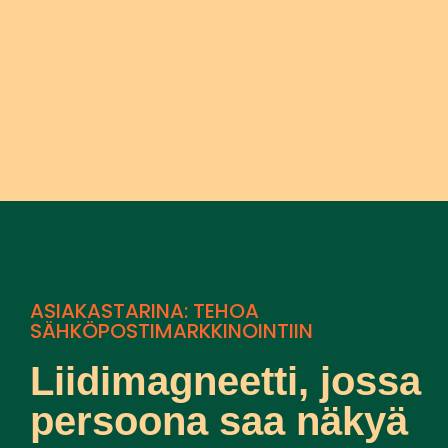
ASIAKASTARINA: TEHOA
SÄHKÖPOSTIMARKKINOINTIIN
Liidimagneetti, jossa
persoona saa näkyä