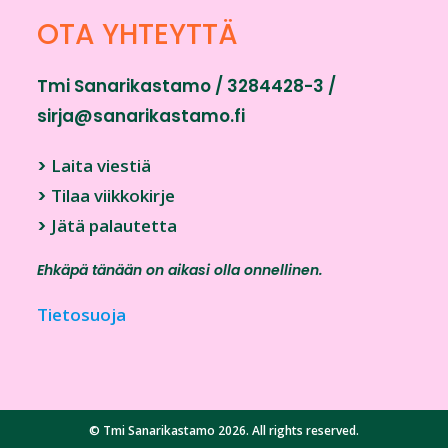
OTA YHTEYTTÄ
Tmi Sanarikastamo / 3284428-3 /
sirja@sanarikastamo.fi
>
Laita viestiä
>
Tilaa viikkokirje
>
Jätä palautetta
Ehkäpä tänään on aikasi olla onnellinen.
Tietosuoja
© Tmi Sanarikastamo 2026. All rights reserved.