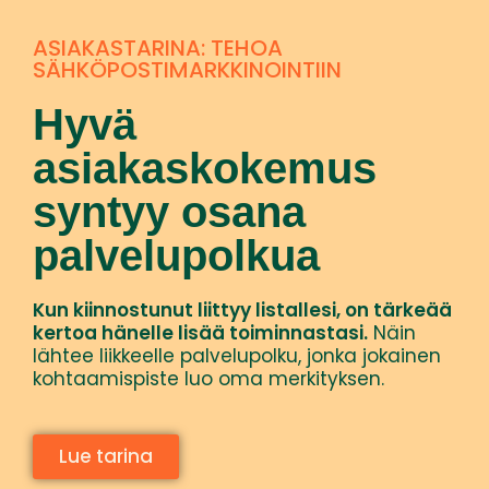
ASIAKASTARINA: TEHOA
SÄHKÖPOSTIMARKKINOINTIIN
Hyvä
asiakaskokemus
syntyy osana
palvelupolkua
Kun kiinnostunut liittyy listallesi, on tärkeää
kertoa hänelle lisää toiminnastasi.
Näin
lähtee liikkeelle palvelupolku, jonka jokainen
kohtaamispiste luo oma merkityksen.
Lue tarina