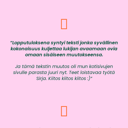
”Lopputuloksena syntyi teksti jonka syvällinen
kokonaisuus kuljettaa lukijan avaamaan ovia
omaan sisäiseen muutokseensa.
Ja tämä tekstin muutos oli mun kotisivujen
sivulle parasta juuri nyt. Teet loistavaa työtä
Sirja. Kiitos kiitos kiitos :)”