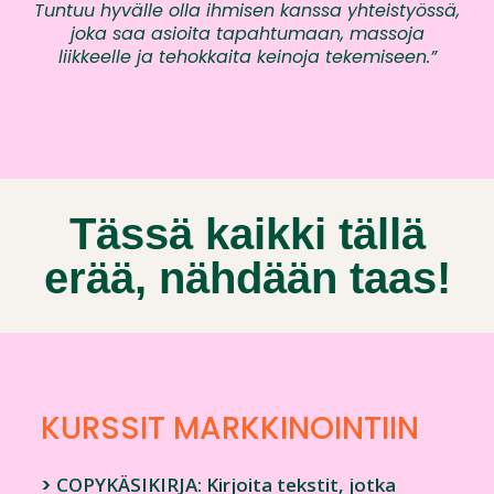
Tuntuu hyvälle olla ihmisen kanssa yhteistyössä,
joka saa asioita tapahtumaan, massoja
liikkeelle ja tehokkaita keinoja tekemiseen.”
Tässä kaikki tällä
erää, nähdään taas!
KURSSIT
MARKKINOINTIIN
>
COPYKÄSIKIRJA: Kirjoita tekstit, jotka