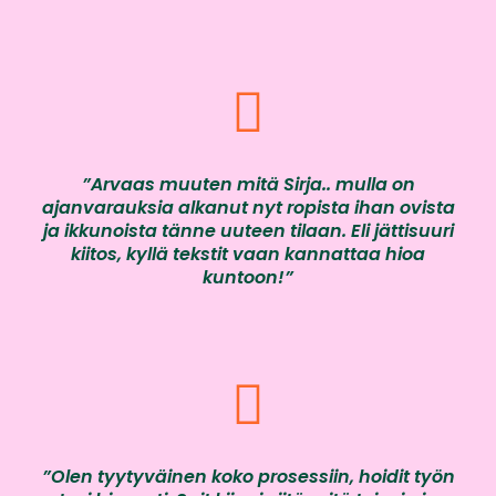
”Arvaas muuten mitä Sirja.. mulla on
ajanvarauksia alkanut nyt ropista ihan ovista
ja ikkunoista tänne uuteen tilaan. Eli jättisuuri
kiitos, kyllä tekstit vaan kannattaa hioa
kuntoon!”
”Olen tyytyväinen koko prosessiin, hoidit työn