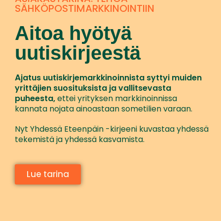
SÄHKÖPOSTIMARKKINOINTIIN
Aitoa hyötyä
uutiskirjeestä
A
jatus uutiskirjemarkkinoinnista syttyi muiden
yrittäjien suosituksista ja vallitsevasta
puheesta,
ettei yrityksen markkinoinnissa
kannata nojata ainoastaan sometilien varaan.
Nyt Yhdessä Eteenpäin -kirjeeni kuvastaa yhdessä
tekemistä ja yhdessä kasvamista.
Lue tarina