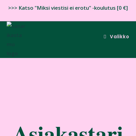
>>> Katso "Miksi viestisi ei erotu" -koulutus [0 €]
Valikko
Asiakastari