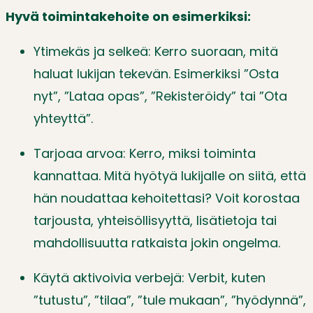
Hyvä toimintakehoite on esimerkiksi:
Ytimekäs ja selkeä: Kerro suoraan, mitä
haluat lukijan tekevän. Esimerkiksi ”Osta
nyt”, ”Lataa opas”, ”Rekisteröidy” tai ”Ota
yhteyttä”.
Tarjoaa arvoa: Kerro, miksi toiminta
kannattaa. Mitä hyötyä lukijalle on siitä, että
hän noudattaa kehoitettasi? Voit korostaa
tarjousta, yhteisöllisyyttä, lisätietoja tai
mahdollisuutta ratkaista jokin ongelma.
Käytä aktivoivia verbejä: Verbit, kuten
”tutustu”, ”tilaa”, ”tule mukaan”, ”hyödynnä”,