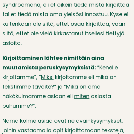
syndroomana, eli et oikein tiedä mistä kirjoittaa
tai et tiedä mistä oma yleisösi innostuu. Kyse ei
kuitenkaan ole siitä, ettet osaa kirjoittaa, vaan
siitä, ettet ole vielä kirkastanut itsellesi tiettyjä
asioita.
Kirjoittaminen lähtee nimittäin aina
muutamista peruskysymyksistä:
”
Kenelle
kirjoitamme”, ”
Miksi
kirjoitamme eli mikä on
tekstimme tavoite?” ja ”Mikä on oma
näkökulmamme asiaan eli
miten
asiasta
puhumme?”.
Nämä kolme asiaa ovat ne avainkysymykset,
joihin vastaamalla opit kirjoittamaan tekstejä,