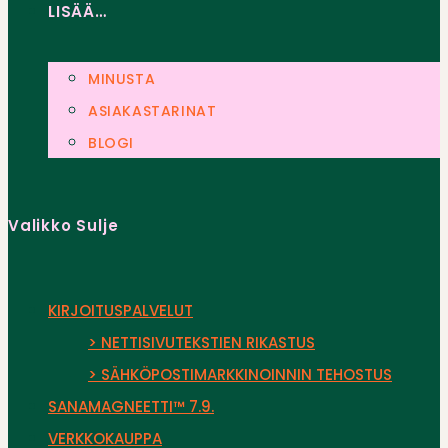
LISÄÄ…
MINUSTA
ASIAKASTARINAT
BLOGI
Valikko
Sulje
KIRJOITUSPALVELUT
> NETTISIVUTEKSTIEN RIKASTUS
> SÄHKÖPOSTIMARKKINOINNIN TEHOSTUS
SANAMAGNEETTI™ 7.9.
VERKKOKAUPPA