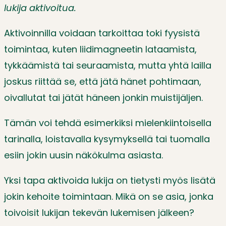
lukija aktivoitua.
Aktivoinnilla voidaan tarkoittaa toki fyysistä
toimintaa, kuten liidimagneetin lataamista,
tykkäämistä tai seuraamista, mutta yhtä lailla
joskus riittää se, että jätä hänet pohtimaan,
oivallutat tai jätät häneen jonkin muistijäljen.
Tämän voi tehdä esimerkiksi mielenkiintoisella
tarinalla, loistavalla kysymyksellä tai tuomalla
esiin jokin uusin näkökulma asiasta.
Yksi tapa aktivoida lukija on tietysti myös lisätä
jokin kehoite toimintaan. Mikä on se asia, jonka
toivoisit lukijan tekevän lukemisen jälkeen?