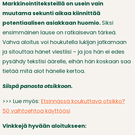
Markkinointiteksteillä on usein vain
muutama sekunti aikaa kiinnittää
potentiaalisen asiakkaan huomio.
Siksi
ensimmäinen lause on ratkaisevan tärkeä.
Vahva aloitus voi houkutella lukijan jatkamaan
ja sitouttaa hänet viestiisi – ja jos hän ei edes
pysähdy tekstisi äärelle, eihän hän koskaan saa
tietää mitä aiot hänelle kertoa.
Siispä panosta otsikkoon.
>>> Lue myös:
Etsinnässä koukuttava otsikko?
50 vaihtoehtoa käyttöösi
Vinkkejä hyvään aloitukseen: