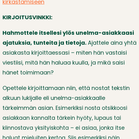
kirkastamiseen
KIRJOITUSVINKKI:
Hahmottele itsellesi ylös unelma-asiakkaasi
ajatuksia, tunteita ja tietoja.
Ajattele aina yhtä
asiakasta kirjoittaessasi – miten hän vastaisi
viestiisi, mitä hän haluaa kuulla, ja mikä saisi
hänet toimimaan?
Opettele kirjoittamaan niin, että nostat tekstin
alkuun lukijalle eli unelma-asiakkaalle
tärkeimmän asian.
Esimerkiksi nosta otsikkoosi
asiakkaan kannalta tärkein hyöty, l
upaus tai
kiinnostava yksityiskohta – ei asiaa, jonka itse
haluat mieluiten kertoa. Siis esimerkiksi näin…