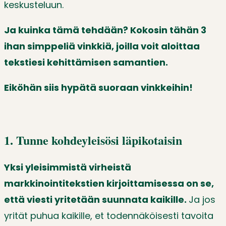
keskusteluun.
Ja kuinka tämä tehdään? Kokosin tähän 3
ihan simppeliä vinkkiä, joilla voit aloittaa
tekstiesi kehittämisen samantien.
Eiköhän siis hypätä suoraan vinkkeihin!
1. Tunne kohdeyleisösi läpikotaisin
Yksi yleisimmistä virheistä
markkinointitekstien kirjoittamisessa on se,
että viesti yritetään suunnata kaikille.
Ja jos
yrität puhua kaikille, et todennäköisesti tavoita