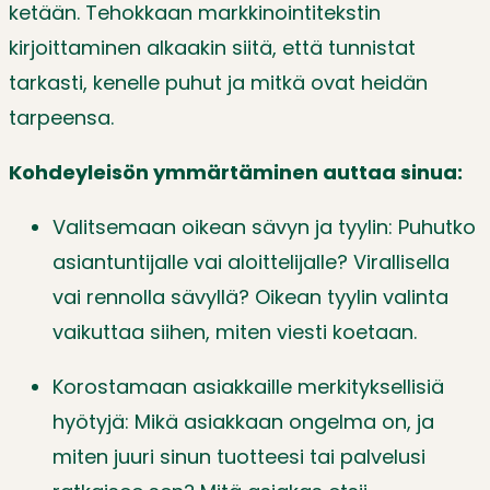
ketään. Tehokkaan markkinointitekstin
kirjoittaminen alkaakin siitä, että tunnistat
tarkasti, kenelle puhut ja mitkä ovat heidän
tarpeensa.
Kohdeyleisön ymmärtäminen auttaa sinua:
Valitsemaan oikean sävyn ja tyylin: Puhutko
asiantuntijalle vai aloittelijalle? Virallisella
vai rennolla sävyllä? Oikean tyylin valinta
vaikuttaa siihen, miten viesti koetaan.
Korostamaan asiakkaille merkityksellisiä
hyötyjä: Mikä asiakkaan ongelma on, ja
miten juuri sinun tuotteesi tai palvelusi