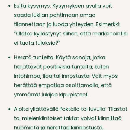
Esitä kysymys: Kysymyksen avulla voit
saada lukijan pohtimaan omaa
tilannettaan ja luoda yhteyden. Esimerkki:
”Oletko kyllästynyt siihen, että markkinointisi
ei tuota tuloksia?”
Herätä tunteita: Käytä sanoja, jotka
herättävät positiivisia tunteita, kuten
intohimoa, iloa tai innostusta. Voit myös
herättää empatiaa osoittamalla, että
ymmärrät lukijan kipupisteet.
Aloita yllättävällä faktalla tai luvulla: Tilastot
tai mielenkiintoiset faktat voivat kiinnittää
huomiota ja herättää kiinnostusta,