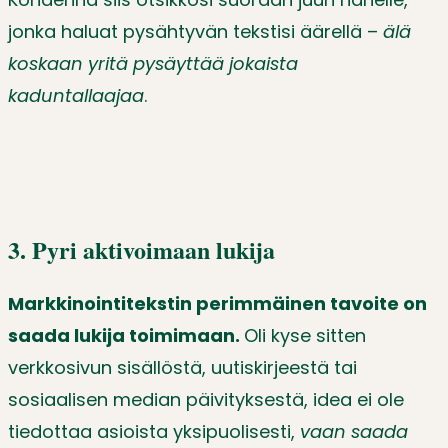
jonka haluat pysähtyvän tekstisi äärellä –
älä
koskaan yritä pysäyttää jokaista
kaduntallaajaa
.
3. Pyri aktivoimaan lukija
Markkinointitekstin perimmäinen tavoite on
saada lukija toimimaan.
Oli kyse sitten
verkkosivun sisällöstä, uutiskirjeestä tai
sosiaalisen median päivityksestä, idea ei ole
tiedottaa asioista yksipuolisesti,
vaan saada