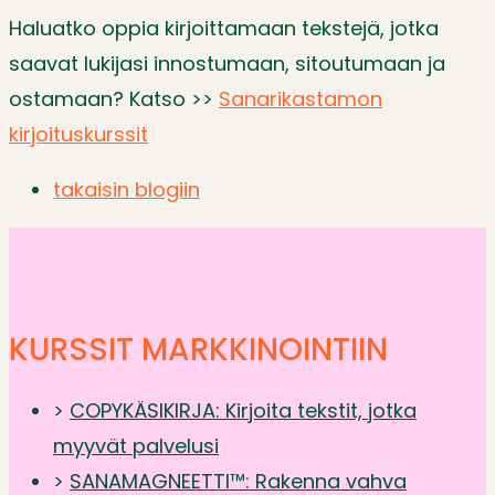
Haluatko oppia kirjoittamaan tekstejä, jotka
saavat lukijasi innostumaan, sitoutumaan ja
ostamaan? Katso >>
Sanarikastamon
kirjoituskurssit
takaisin blogiin
KURSSIT
MARKKINOINTIIN
>
COPYKÄSIKIRJA: Kirjoita tekstit, jotka
myyvät palvelusi
>
SANAMAGNEETTI™: Rakenna vahva