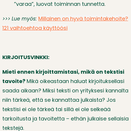
”varaa”, luovat toiminnan tunnetta.
Millainen on hyvä toimintakehoite?
>>> Lue myös:
121 vaihtoehtoa käyttöösi
KIRJOITUSVINKKI:
Mieti ennen kirjoittamistasi, mikä on tekstisi
tavoite?
Mikä oikeastaan haluat kirjoituksellasi
saada aikaan? Miksi teksti on yrityksesi kannalta
niin tärkeä, että se kannattaa julkaista? Jos
tekstisi ei ole tärkeä tai sillä ei ole selkeää
tarkoitusta ja tavoitetta – ethän julkaise sellaisia
tekstejä.