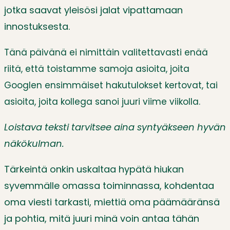
jotka saavat yleisösi jalat vipattamaan
innostuksesta.
Tänä päivänä ei nimittäin valitettavasti enää
riitä, että toistamme samoja asioita, joita
Googlen ensimmäiset hakutulokset kertovat, tai
asioita, joita kollega sanoi juuri viime viikolla.
Loistava teksti tarvitsee aina syntyäkseen hyvän
näkökulman.
Tärkeintä onkin uskaltaa hypätä hiukan
syvemmälle omassa toiminnassa, kohdentaa
oma viesti tarkasti, miettiä oma päämääränsä
ja pohtia, mitä juuri minä voin antaa tähän