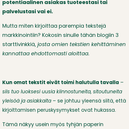
potentiaalinen asiakas tuoteestasi tai
palvelustasi vai ei.
Mutta miten kirjoittaa parempia tekstejä
markkinointiin? Kokosin sinulle tähän blogiin 3
starttivinkkiä,
josta omien tekstien kehittäminen
kannattaa ehdottomasti aloittaa.
Kun omat tekstit eivät toimi halutulla tavalla
–
siis tuo luoksesi uusia kiinnostuneita, sitoutuneita
yleisöä ja asiakkaita
– se johtuu yleensä siitä, että
kirjoittamisen peruskysymykset ovat hukassa.
Tämä näkyy usein myös tyhjän paperin