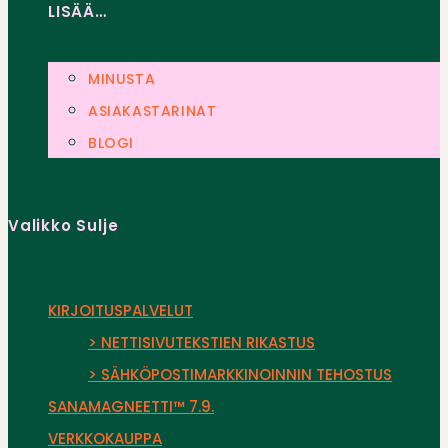
LISÄÄ…
MINUSTA
ASIAKASTARINAT
BLOGI
Valikko
Sulje
KIRJOITUSPALVELUT
> NETTISIVUTEKSTIEN RIKASTUS
> SÄHKÖPOSTIMARKKINOINNIN TEHOSTUS
SANAMAGNEETTI™ 7.9.
VERKKOKAUPPA