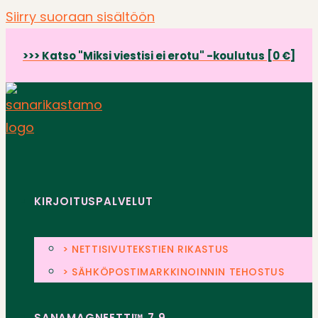
Siirry suoraan sisältöön
>>> Katso "Miksi viestisi ei erotu" -koulutus [0 €]
KIRJOITUSPALVELUT
> NETTISIVUTEKSTIEN RIKASTUS
> SÄHKÖPOSTIMARKKINOINNIN TEHOSTUS
SANAMAGNEETTI™ 7.9.