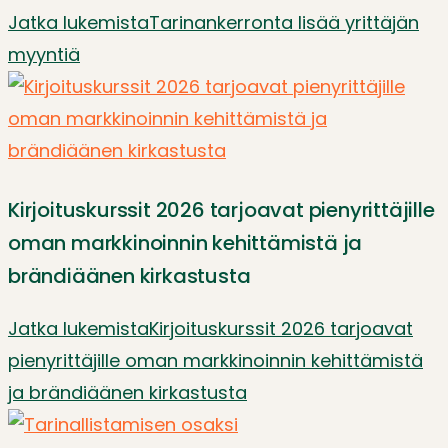
Jatka lukemista
Tarinankerronta lisää yrittäjän
myyntiä
Kirjoituskurssit 2026 tarjoavat pienyrittäjille
oman markkinoinnin kehittämistä ja
brändiäänen kirkastusta
Jatka lukemista
Kirjoituskurssit 2026 tarjoavat
pienyrittäjille oman markkinoinnin kehittämistä
ja brändiäänen kirkastusta