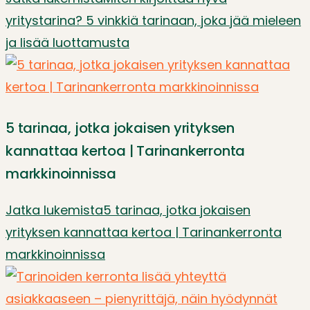
yritystarina? 5 vinkkiä tarinaan, joka jää mieleen
ja lisää luottamusta
5 tarinaa, jotka jokaisen yrityksen
kannattaa kertoa | Tarinankerronta
markkinoinnissa
Jatka lukemista
5 tarinaa, jotka jokaisen
yrityksen kannattaa kertoa | Tarinankerronta
markkinoinnissa