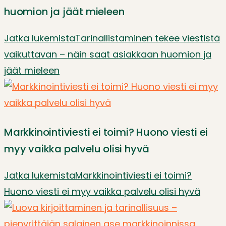
huomion ja jäät mieleen
Jatka lukemista
Tarinallistaminen tekee viestistä
vaikuttavan – näin saat asiakkaan huomion ja
jäät mieleen
Markkinointiviesti ei toimi? Huono viesti ei
myy vaikka palvelu olisi hyvä
Jatka lukemista
Markkinointiviesti ei toimi?
Huono viesti ei myy vaikka palvelu olisi hyvä