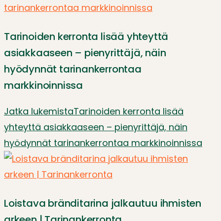
Tarinoiden kerronta lisää yhteyttä
asiakkaaseen – pienyrittäjä, näin
hyödynnät tarinankerrontaa
markkinoinnissa
Jatka lukemista
Tarinoiden kerronta lisää
yhteyttä asiakkaaseen – pienyrittäjä, näin
hyödynnät tarinankerrontaa markkinoinnissa
Loistava bränditarina jalkautuu ihmisten
arkeen | Tarinankerronta