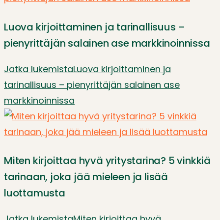
Luova kirjoittaminen ja tarinallisuus –
pienyrittäjän salainen ase markkinoinnissa
Jatka lukemista
Luova kirjoittaminen ja
tarinallisuus – pienyrittäjän salainen ase
markkinoinnissa
Miten kirjoittaa hyvä yritystarina? 5 vinkkiä
tarinaan, joka jää mieleen ja lisää
luottamusta
Jatka lukemista
Miten kirjoittaa hyvä